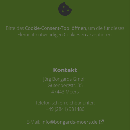
Bitte das
Cookie-Consent-Tool öffnen
, um die für dieses
Element notwendigen Cookies zu akzeptieren.
Footer - Kontaktdaten und Öffnungszei
Kontakt
Jörg Bongards GmbH
Gutenbergstr. 35
47443 Moers
Telefonisch erreichbar unter:
+49 (2841) 981480
E-Mail:
info@bongards-moers.de